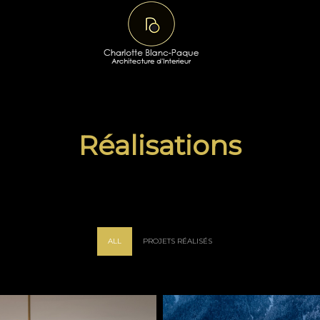
Réalisations
ALL
PROJETS RÉALISÉS