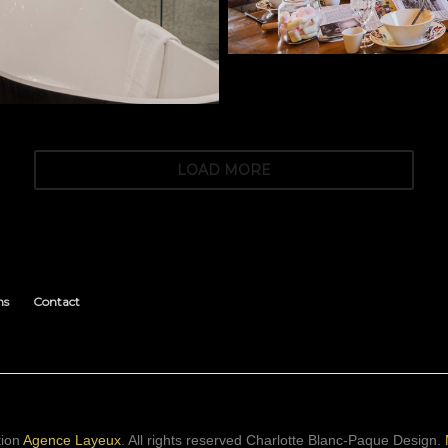
LOAD MORE
ns
Contact
tion
Agence Layeux
. All rights reserved
Charlotte Blanc-Paque Design.