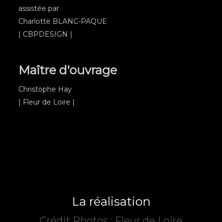
assistée par
Charlotte BLANC-PAQUE
| CBPDESIGN |
Maître d'ouvrage
Christophe Hay
| Fleur de Loire |
La réalisation
Crédit Photos : Fleur de Loire