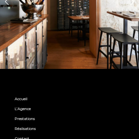
Accueil
L’Agence
Prestations
Réalisations
Contact