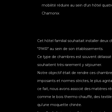
mobilité réduire au sein d'un hôtel quatr
Chamonix
Cet hôtel familial souhaitait installer deux
"PMR" au sein de son établissements.
Ce type de chambres est souvent délaissé e
souhaitent très rarement y séjourner.
Notre objectif était de rendre ces chambr
imposants et normes strictes, le plus agréa
ce fait, nous avons associé des matières r
comme le bois thermo-chauffé, des textiles
qu'une moquette chinée.