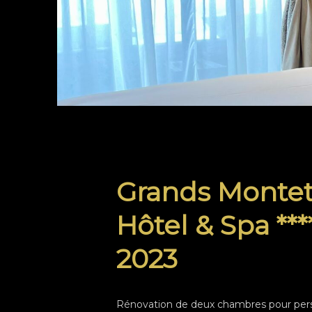
Grands Monte
Hôtel & Spa ***
2023
Rénovation de deux chambres pour per