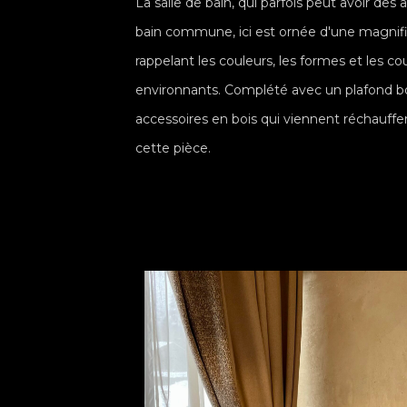
La salle de bain, qui parfois peut avoir des a
bain commune, ici est ornée d'une magnif
rappelant les couleurs, les formes et les co
environnants. Complété avec un plafond bo
accessoires en bois qui viennent réchauffe
cette pièce.