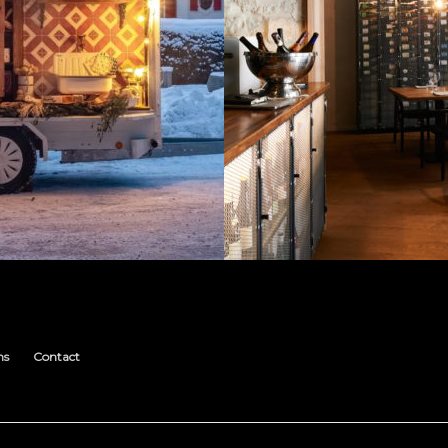
ns
Contact